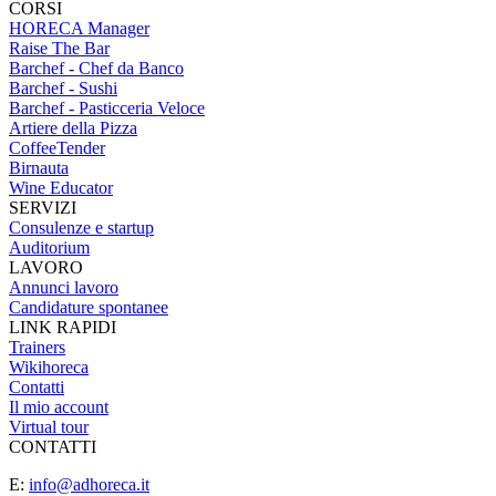
CORSI
HORECA Manager
Raise The Bar
Barchef - Chef da Banco
Barchef - Sushi
Barchef - Pasticceria Veloce
Artiere della Pizza
CoffeeTender
Birnauta
Wine Educator
SERVIZI
Consulenze e startup
Auditorium
LAVORO
Annunci lavoro
Candidature spontanee
LINK RAPIDI
Trainers
Wikihoreca
Contatti
Il mio account
Virtual tour
CONTATTI
E:
info@adhoreca.it