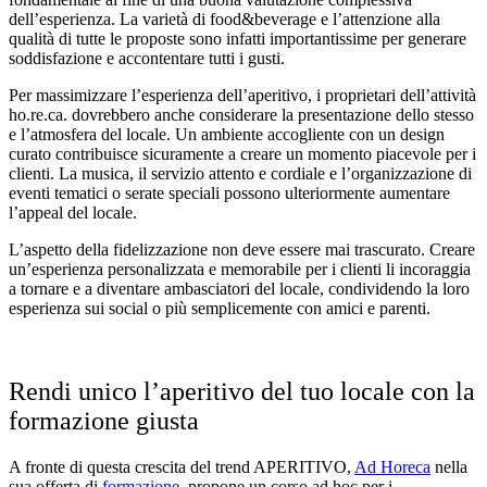
dell’esperienza. La varietà di food&beverage e l’attenzione alla
qualità di tutte le proposte sono infatti importantissime per generare
soddisfazione e accontentare tutti i gusti.
Per massimizzare l’esperienza dell’aperitivo, i proprietari dell’attività
ho.re.ca. dovrebbero anche considerare la presentazione dello stesso
e l’atmosfera del locale. Un ambiente accogliente con un design
curato contribuisce sicuramente a creare un momento piacevole per i
clienti. La musica, il servizio attento e cordiale e l’organizzazione di
eventi tematici o serate speciali possono ulteriormente aumentare
l’appeal del locale.
L’aspetto della fidelizzazione non deve essere mai trascurato. Creare
un’esperienza personalizzata e memorabile per i clienti li incoraggia
a tornare e a diventare ambasciatori del locale, condividendo la loro
esperienza sui social o più semplicemente con amici e parenti.
Rendi unico l’aperitivo del tuo locale con la
formazione giusta
A fronte di questa crescita del trend APERITIVO,
Ad Horeca
nella
sua offerta di
formazione
, propone un corso ad hoc per i