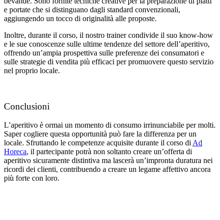
bevande. Sono fornite tecniche creative per la preparazione di piatti
e portate che si distinguano dagli standard convenzionali,
aggiungendo un tocco di originalità alle proposte.
Inoltre, durante il corso, il nostro trainer condivide il suo know-how
e le sue conoscenze sulle ultime tendenze del settore dell’aperitivo,
offrendo un’ampia prospettiva sulle preferenze dei consumatori e
sulle strategie di vendita più efficaci per promuovere questo servizio
nel proprio locale.
Conclusioni
L’aperitivo è ormai un momento di consumo irrinunciabile per molti.
Saper cogliere questa opportunità può fare la differenza per un
locale. Sfruttando le competenze acquisite durante il corso di
Ad
Horeca
, il partecipante potrà non soltanto creare un’offerta di
aperitivo sicuramente distintiva ma lascerà un’impronta duratura nei
ricordi dei clienti, contribuendo a creare un legame affettivo ancora
più forte con loro.