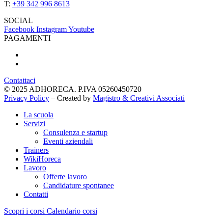
T:
+39 342 996 8613
SOCIAL
Facebook
Instagram
Youtube
PAGAMENTI
Contattaci
© 2025 ADHORECA. P.IVA 05260450720
Privacy Policy
– Created by
Magistro & Creativi Associati
La scuola
Servizi
Consulenza e startup
Eventi aziendali
Trainers
WikiHoreca
Lavoro
Offerte lavoro
Candidature spontanee
Contatti
Scopri i corsi
Calendario corsi