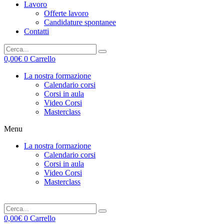
Lavoro
Offerte lavoro
Candidature spontanee
Contatti
0,00
€
0
Carrello
La nostra formazione
Calendario corsi
Corsi in aula
Video Corsi
Masterclass
Menu
La nostra formazione
Calendario corsi
Corsi in aula
Video Corsi
Masterclass
0,00
€
0
Carrello