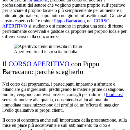
professionisti del settore che vogliono puntare proprio sull’aperitivo
per lanciare il proprio locale o più semplicemente per aumentare il
fatturato giornaliero, soprattutto nei giorni infrasettimanali. Grazie al
nostro esperto chef e trainer
Pippo Barracano
, nel
CORSO
APERITIVO
si studiano e si mettono in pratica una serie di ricette
perfettamente conviviali e gustose da proporre nel proprio locale per
differenziarsi dalla concorrenza.
Aperitivo: trend in crescita in Italia
Il CORSO APERITIVO
con Pippo
Barracano: perché sceglierlo
Nel corso del programma, i partecipanti imparano a sfruttare e
bilanciare gli ingredienti, prediligendo le materie prime di stagione.
Inoltre, vengono condivisi preziosi consigli per ridurre il
food cost
senza rinunciare alla qualità, consentendo ai locali una più
immediata massimizzazione dei profitti ed un’offerta di maggior
livello qualitativo ai propri clienti.
Il corso si concentra anche sull’importanza della presentazione, sulla
mise en place più accattivante e sull’abbinamento tra cibo e