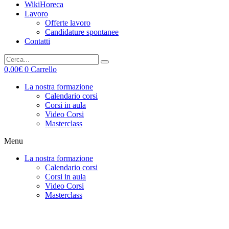
WikiHoreca
Lavoro
Offerte lavoro
Candidature spontanee
Contatti
0,00
€
0
Carrello
La nostra formazione
Calendario corsi
Corsi in aula
Video Corsi
Masterclass
Menu
La nostra formazione
Calendario corsi
Corsi in aula
Video Corsi
Masterclass