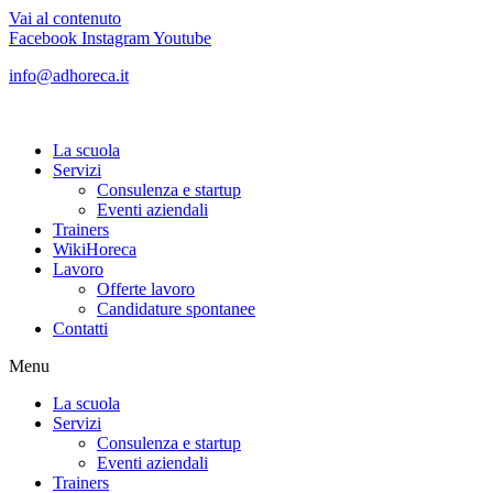
Vai al contenuto
Facebook
Instagram
Youtube
info@adhoreca.it
La scuola
Servizi
Consulenza e startup
Eventi aziendali
Trainers
WikiHoreca
Lavoro
Offerte lavoro
Candidature spontanee
Contatti
Menu
La scuola
Servizi
Consulenza e startup
Eventi aziendali
Trainers