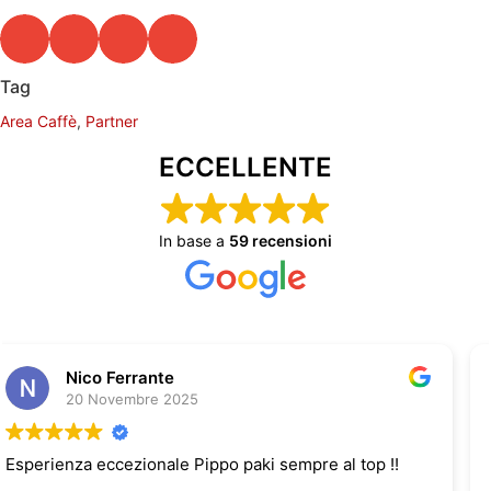
Tag
Area Caffè
,
Partner
ECCELLENTE
In base a
59 recensioni
carmine notaristefano
20 Novembre 2025
Esperienza molto positiva