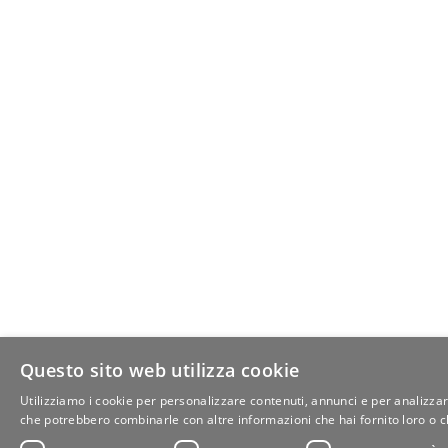
Questo sito web utilizza cookie
Utilizziamo i cookie per personalizzare contenuti, annunci e per analizzare i
che potrebbero combinarle con altre informazioni che hai fornito loro o ch