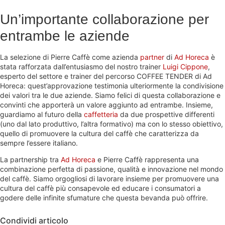
Un’importante collaborazione per
entrambe le aziende
La selezione di Pierre Caffè come azienda
partner
di
Ad Horeca
è
stata rafforzata dall’entusiasmo del nostro trainer
Luigi Cippone
,
esperto del settore e trainer del percorso COFFEE TENDER di Ad
Horeca: quest’approvazione testimonia ulteriormente la condivisione
dei valori tra le due aziende. Siamo felici di questa collaborazione e
convinti che apporterà un valore aggiunto ad entrambe. Insieme,
guardiamo al futuro della
caffetteria
da due prospettive differenti
(uno dal lato produttivo, l’altra formativo) ma con lo stesso obiettivo,
quello di promuovere la cultura del caffè che caratterizza da
sempre l’essere italiano.
La partnership tra
Ad Horeca
e Pierre Caffè rappresenta una
combinazione perfetta di passione, qualità e innovazione nel mondo
del caffè. Siamo orgogliosi di lavorare insieme per promuovere una
cultura del caffè più consapevole ed educare i consumatori a
godere delle infinite sfumature che questa bevanda può offrire.
Condividi articolo