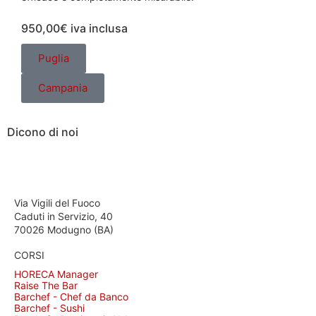
950,00€
iva inclusa
Puglia
Campania
Dicono di noi
Via Vigili del Fuoco
Caduti in Servizio, 40
70026 Modugno (BA)
CORSI
HORECA Manager
Raise The Bar
Barchef - Chef da Banco
Barchef - Sushi