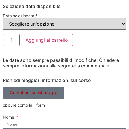
Seleziona data disponibile
Data selezionata
*
Aggiungi al carrello
Le date sono sempre passibili di modifiche. Chiedere
sempre informazioni alla segreteria commerciale.
Richiedi maggiori informazioni sul corso
Contattaci su whatsapp
oppure compila il form
Nome