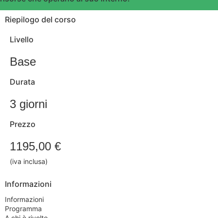
Riepilogo del corso
Livello
Base
Durata
3 giorni
Prezzo
1195,00 €
(iva inclusa)
Informazioni
Informazioni
Programma
A chi è rivolto