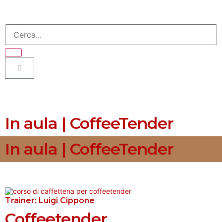
In aula | CoffeeTender
In aula | CoffeeTender
Trainer:
Luigi Cippone
Coffeetender