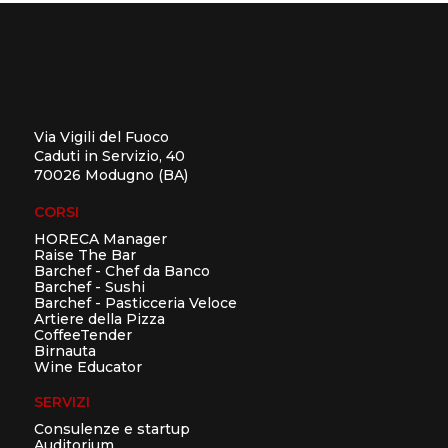
Via Vigili del Fuoco
Caduti in Servizio, 40
70026 Modugno (BA)
CORSI
HORECA Manager
Raise The Bar
Barchef - Chef da Banco
Barchef - Sushi
Barchef - Pasticceria Veloce
Artiere della Pizza
CoffeeTender
Birnauta
Wine Educator
SERVIZI
Consulenze e startup
Auditorium